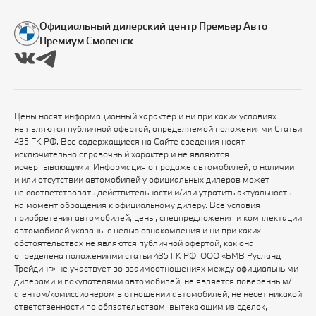
Официальный дилерский центр Премьер Авто
Премиум Смоленск
Цены носят информационный характер и ни при каких условиях
не являются публичной офертой, определяемой положениями Статьи
435 ГК РФ. Все содержащиеся на Сайте сведения носят
исключительно справочный характер и не являются
исчерпывающими. Информация о продаже автомобилей, о наличии
и или отсутствии автомобилей у официальных дилеров может
не соответствовать действительности и/или утратить актуальность
на момент обращения к официальному дилеру. Все условия
приобретения автомобилей, цены, спецпредложения и комплектации
автомобилей указаны с целью ознакомления и ни при каких
обстоятельствах не являются публичной офертой, как она
определена положениями статьи 435 ГК РФ. ООО «БМВ Русланд
Трейдинг» не участвует во взаимоотношениях между официальными
дилерами и покупателями автомобилей, не является поверенным/
агентом/комиссионером в отношении автомобилей, не несет никакой
ответственности по обязательствам, вытекающим из сделок,