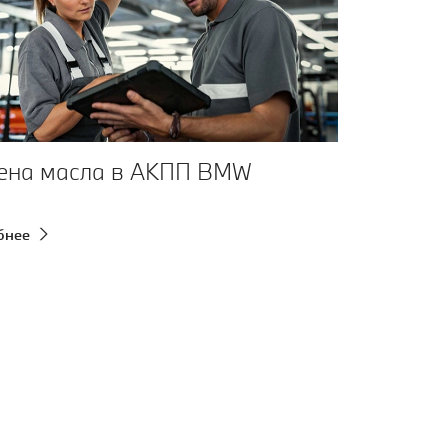
ена масла в АКПП BMW
бнее