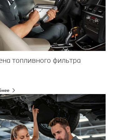
ена топливного фильтра
бнее