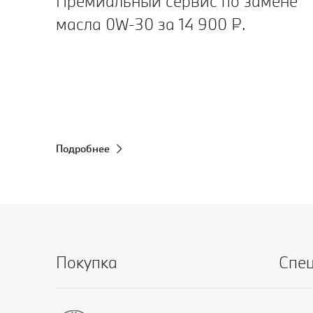
Премиальный сервис по замене
масла 0W‑30 за 14 900 ₽.
Подробнее
Покупка
Спе