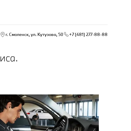
г. Смоленск, ул. Кутузова, 50
+7 (481) 277-88-88
иса.