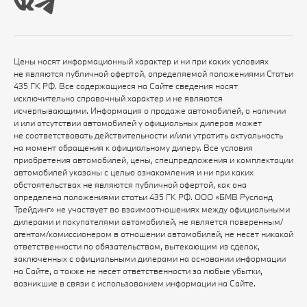
Цены носят информационный характер и ни при каких условиях
не являются публичной офертой, определяемой положениями Статьи
435 ГК РФ. Все содержащиеся на Сайте сведения носят
исключительно справочный характер и не являются
исчерпывающими. Информация о продаже автомобилей, о наличии
и или отсутствии автомобилей у официальных дилеров может
не соответствовать действительности и/или утратить актуальность
на момент обращения к официальному дилеру. Все условия
приобретения автомобилей, цены, спецпредложения и комплектации
автомобилей указаны с целью ознакомления и ни при каких
обстоятельствах не являются публичной офертой, как она
определена положениями статьи 435 ГК РФ. ООО «БМВ Русланд
Трейдинг» не участвует во взаимоотношениях между официальными
дилерами и покупателями автомобилей, не является поверенным/
агентом/комиссионером в отношении автомобилей, не несет никакой
ответственности по обязательствам, вытекающим из сделок,
заключенных с официальными дилерами на основании информации
на Сайте, а также не несет ответственности за любые убытки,
возникшие в связи с использованием информации на Сайте.